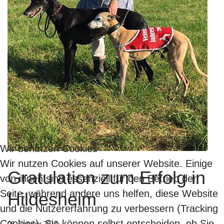
Wir benutzen Cookies
Wir nutzen Cookies auf unserer Website. Einige
Gratulation zum Erfolg in
von ihnen sind essenziell für den Betrieb der
Seite, während andere uns helfen, diese Website
Hildesheim
und die Nutzererfahrung zu verbessern (Tracking
Cookies). Sie können selbst entscheiden, ob Sie
06. Oktober 2017