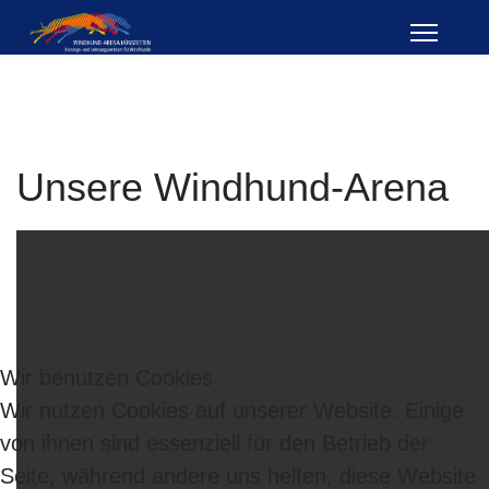
Unsere Windhund-Arena
Wir benutzen Cookies
Wir nutzen Cookies auf unserer Website. Einige
von ihnen sind essenziell für den Betrieb der
Seite, während andere uns helfen, diese Website