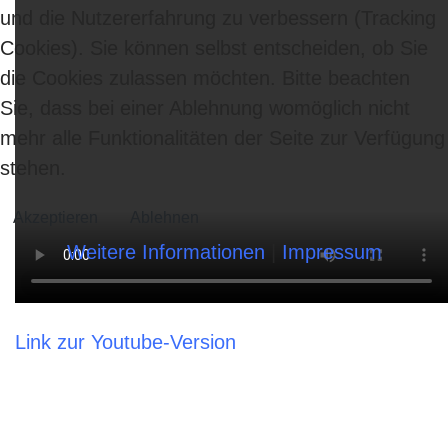
und die Nutzererfahrung zu verbessern (Tracking
Cookies). Sie können selbst entscheiden, ob Sie
die Cookies zulassen möchten. Bitte beachten
Sie, dass bei einer Ablehnung womöglich nicht
mehr alle Funktionalitäten der Seite zur Verfügung
stehen.
Akzeptieren
Ablehnen
Weitere Informationen
|
Impressum
Link zur Youtube-Version