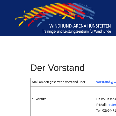
Der Vorstand
Mail an den gesamten Vorstand über:
vorstand@w
1. Vorsitz
Heiko Hasens
E-Mail:
erste
Tel: 02664-9