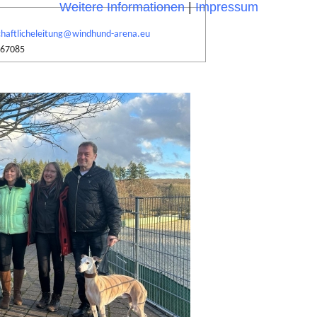
Weitere Informationen
|
Impressum
chaftlicheleitung@windhund-arena.eu
467085