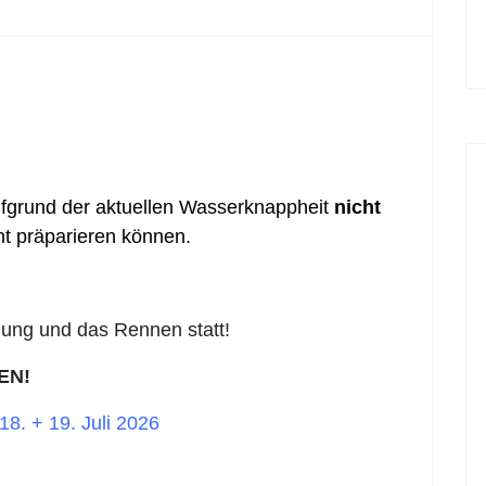
ufgrund der aktuellen Wasserknappheit
nicht
nt präparieren können.
lung und das Rennen statt!
EN!
18. + 19. Juli 2026