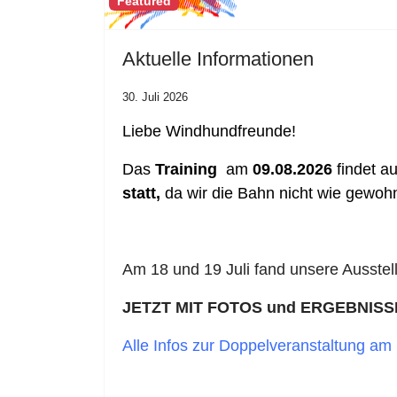
Featured
Aktuelle Informationen
30. Juli 2026
Liebe Windhundfreunde!
Das
Training
am
09.08.2026
findet a
statt,
da wir die Bahn nicht wie gewoh
Am 18 und 19 Juli fand unsere Ausstel
JETZT MIT FOTOS und ERGEBNISS
Alle Infos zur Doppelveranstaltung am 