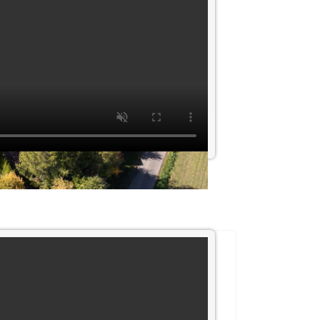
Arena-Wetter der
nächsten Tage