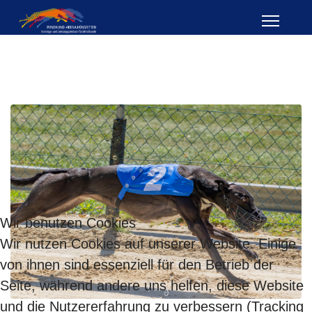
Wir benutzen Cookies
Wir nutzen Cookies auf unserer Website. Einige
von ihnen sind essenziell für den Betrieb der
Seite, während andere uns helfen, diese Website
und die Nutzererfahrung zu verbessern (Tracking