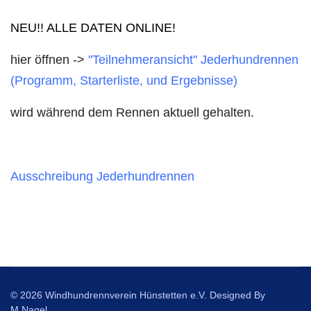
NEU!! ALLE DATEN ONLINE!
hier öffnen ->
"Teilnehmeransicht" Jederhundrennen
(Programm, Starterliste, und Ergebnisse)
wird während dem Rennen aktuell gehalten.
Ausschreibung Jederhundrennen
© 2026 Windhundrennverein Hünstetten e.V. Designed By
M.Nagel