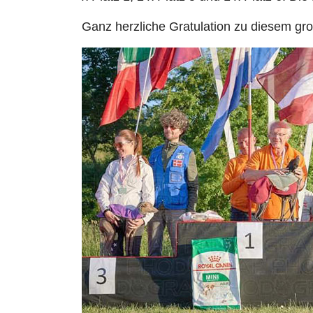
Ganz herzliche Gratulation zu diesem gro