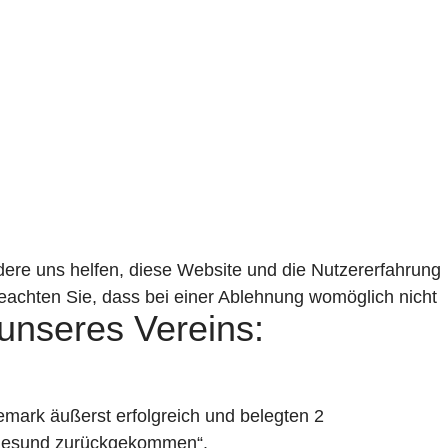
ndere uns helfen, diese Website und die Nutzererfahrung
beachten Sie, dass bei einer Ablehnung womöglich nicht
unseres Vereins:
emark äußerst erfolgreich und belegten 2
lle gesund zurückgekommen“.