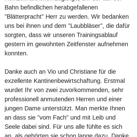
Bahn befindlichen herabgefallenen
"Blätterpracht" Herr zu werden. Wir bedanken
uns bei ihnen und dem "Laubbläser", die dafür
sorgten, dass wir unseren Trainingsablauf
gestern im gewohnten Zeitfenster aufnehmen
konnten.
Danke auch an Vio und Christiane für die
exzellente Kantinenbewirtschaftung. Erstmal
wurdet Ihr von zwei zuvorkommenden, sehr
professionell anmutenden Herren und einer
jungen Dame unterstützt. Man merkte Ihnen
an dass sie "vom Fach" und mit Leib und
Seele dabei sind. Für uns alle fühlte es sich
an, als gehörten sie schon lange dazu. Danke