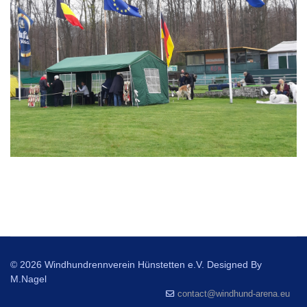
© 2026 Windhundrennverein Hünstetten e.V. Designed By
M.Nagel
contact@windhund-arena.eu